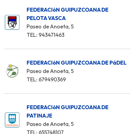
FEDERACIóN GUIPUZCOANA DE
PELOTA VASCA
Paseo de Anoeta, 5
TEL: 943471463
FEDERACIóN GUIPUZCOANA DE PáDEL
Paseo de Anoeta, 5
TEL: 679490369
FEDERACIóN GUIPUZCOANA DE
PATINAJE
Paseo de Anoeta, 5
TEL: 655748107