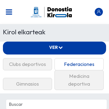
Kirol elkarteak
VER
Clubs deportivos
Federaciones
Medicina
Gimnasios
deportiva