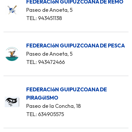
FEDERACIóN GUIPUZCOANA DE REMO
Paseo de Anoeta, 5
TEL: 943451138
FEDERACIóN GUIPUZCOANA DE PESCA
Paseo de Anoeta, 5
TEL: 943472466
FEDERACIóN GUIPUZCOANA DE
PIRAGüISMO
Paseo de la Concha, 18
TEL: 634905575