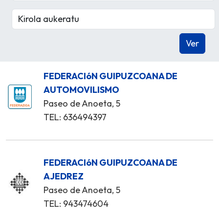
FEDERACIóN GUIPUZCOANA DE
AUTOMOVILISMO
Paseo de Anoeta, 5
TEL: 636494397
FEDERACIóN GUIPUZCOANA DE
AJEDREZ
Paseo de Anoeta, 5
TEL: 943474604