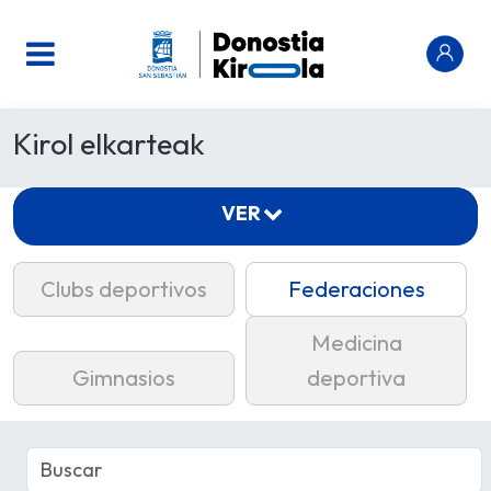
Kirol elkarteak
VER
Clubs deportivos
Federaciones
Medicina
Gimnasios
deportiva