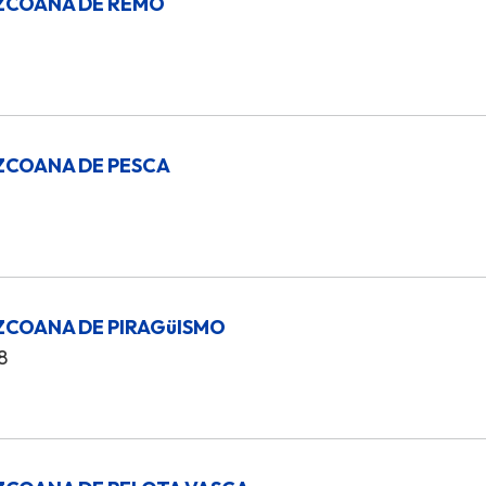
ZCOANA DE REMO
ZCOANA DE PESCA
ZCOANA DE PIRAGüISMO
8