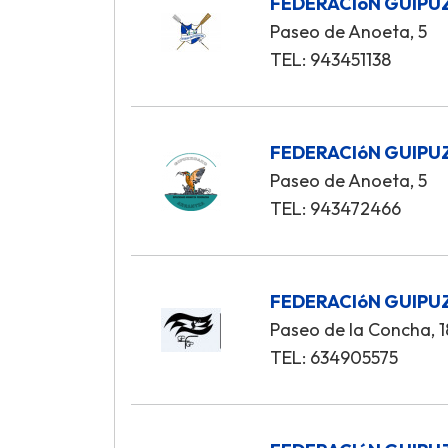
FEDERACIóN GUIPU
Paseo de Anoeta, 5
TEL: 943451138
FEDERACIóN GUIPU
Paseo de Anoeta, 5
TEL: 943472466
FEDERACIóN GUIPU
Paseo de la Concha, 1
TEL: 634905575