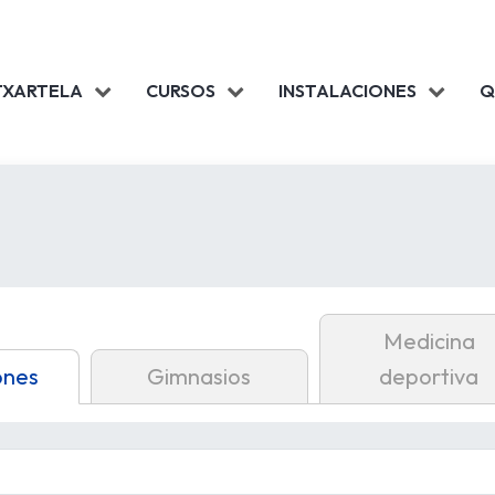
TXARTELA
CURSOS
INSTALACIONES
Q
Medicina
ones
Gimnasios
deportiva