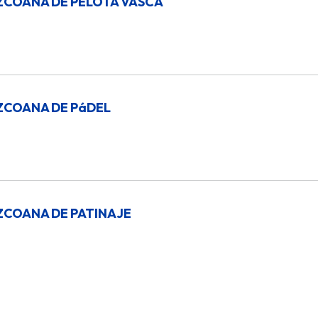
ZCOANA DE PELOTA VASCA
ZCOANA DE PáDEL
ZCOANA DE PATINAJE