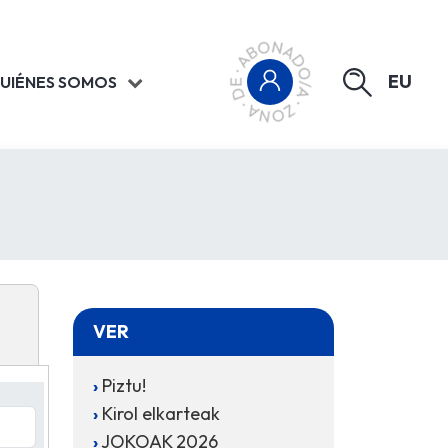
EU
UIÉNES SOMOS
VER
Piztu!
Kirol elkarteak
JOKOAK 2026