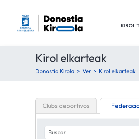
KIROL 
Kirol elkarteak
Donostia Kirola
Ver
Kirol elkarteak
Clubs deportivos
Federaci