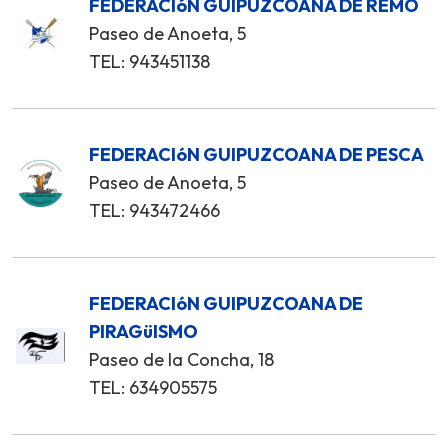
FEDERACIóN GUIPUZCOANA DE REMO
Paseo de Anoeta, 5
TEL: 943451138
FEDERACIóN GUIPUZCOANA DE PESCA
Paseo de Anoeta, 5
TEL: 943472466
FEDERACIóN GUIPUZCOANA DE
PIRAGüISMO
Paseo de la Concha, 18
TEL: 634905575