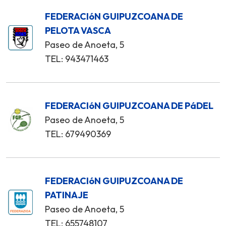
FEDERACIóN GUIPUZCOANA DE
PELOTA VASCA
Paseo de Anoeta, 5
TEL: 943471463
FEDERACIóN GUIPUZCOANA DE PáDEL
Paseo de Anoeta, 5
TEL: 679490369
FEDERACIóN GUIPUZCOANA DE
PATINAJE
Paseo de Anoeta, 5
TEL: 655748107