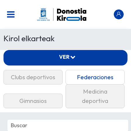
Kirol elkarteak
VER
Clubs deportivos
Federaciones
Medicina
Gimnasios
deportiva