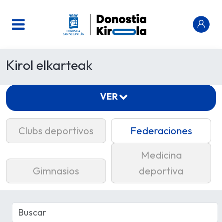
Kirol elkarteak
VER
Clubs deportivos
Federaciones
Medicina
Gimnasios
deportiva