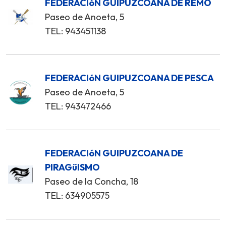
FEDERACIóN GUIPUZCOANA DE REMO
Paseo de Anoeta, 5
TEL: 943451138
FEDERACIóN GUIPUZCOANA DE PESCA
Paseo de Anoeta, 5
TEL: 943472466
FEDERACIóN GUIPUZCOANA DE
PIRAGüISMO
Paseo de la Concha, 18
TEL: 634905575