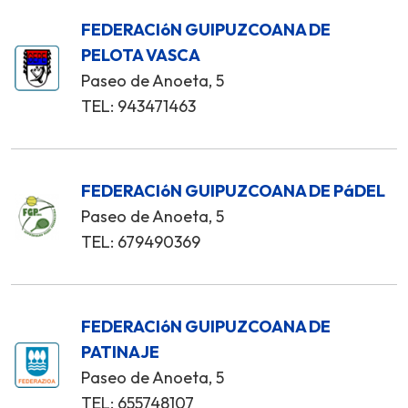
FEDERACIóN GUIPUZCOANA DE
PELOTA VASCA
Paseo de Anoeta, 5
TEL: 943471463
FEDERACIóN GUIPUZCOANA DE PáDEL
Paseo de Anoeta, 5
TEL: 679490369
FEDERACIóN GUIPUZCOANA DE
PATINAJE
Paseo de Anoeta, 5
TEL: 655748107