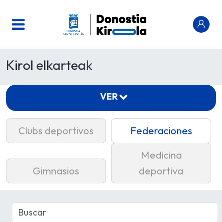
Kirol elkarteak
VER
Clubs deportivos
Federaciones
Medicina
Gimnasios
deportiva