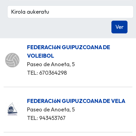
FEDERACIóN GUIPUZCOANA DE
VOLEIBOL
Paseo de Anoeta, 5
TEL: 670364298
FEDERACIóN GUIPUZCOANA DE VELA
Paseo de Anoeta, 5
TEL: 943453767