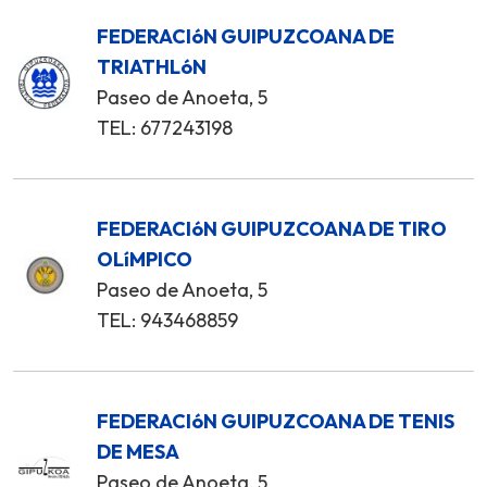
FEDERACIóN GUIPUZCOANA DE
TRIATHLóN
Paseo de Anoeta, 5
TEL: 677243198
FEDERACIóN GUIPUZCOANA DE TIRO
OLíMPICO
Paseo de Anoeta, 5
TEL: 943468859
FEDERACIóN GUIPUZCOANA DE TENIS
DE MESA
Paseo de Anoeta, 5