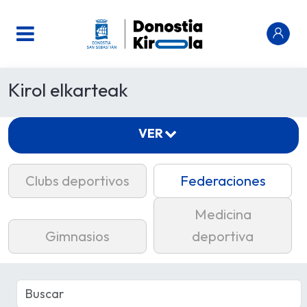
Kirol elkarteak
VER
Clubs deportivos
Federaciones
Medicina
Gimnasios
deportiva