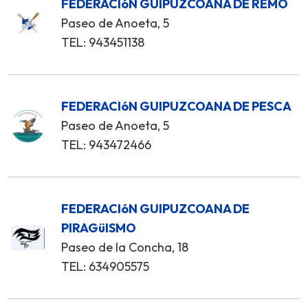
FEDERACIóN GUIPUZCOANA DE REMO
Paseo de Anoeta, 5
TEL: 943451138
FEDERACIóN GUIPUZCOANA DE PESCA
Paseo de Anoeta, 5
TEL: 943472466
FEDERACIóN GUIPUZCOANA DE
PIRAGüISMO
Paseo de la Concha, 18
TEL: 634905575