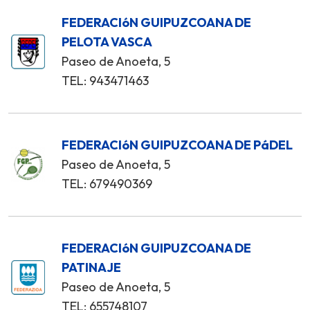
FEDERACIóN GUIPUZCOANA DE
PELOTA VASCA
Paseo de Anoeta, 5
TEL: 943471463
FEDERACIóN GUIPUZCOANA DE PáDEL
Paseo de Anoeta, 5
TEL: 679490369
FEDERACIóN GUIPUZCOANA DE
PATINAJE
Paseo de Anoeta, 5
TEL: 655748107