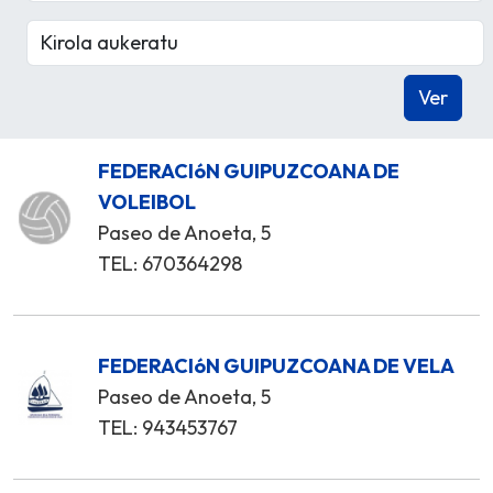
FEDERACIóN GUIPUZCOANA DE
VOLEIBOL
Paseo de Anoeta, 5
TEL: 670364298
FEDERACIóN GUIPUZCOANA DE VELA
Paseo de Anoeta, 5
TEL: 943453767