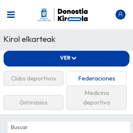
Kirol elkarteak
VER
Clubs deportivos
Federaciones
Medicina
Gimnasios
deportiva