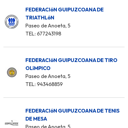
FEDERACIóN GUIPUZCOANA DE
TRIATHLóN
Paseo de Anoeta, 5
TEL: 677243198
FEDERACIóN GUIPUZCOANA DE TIRO
OLíMPICO
Paseo de Anoeta, 5
TEL: 943468859
FEDERACIóN GUIPUZCOANA DE TENIS
DE MESA
Paseo de Anoeta, 5