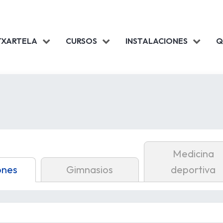
TXARTELA
CURSOS
INSTALACIONES
Q
Medicina
ones
Gimnasios
deportiva