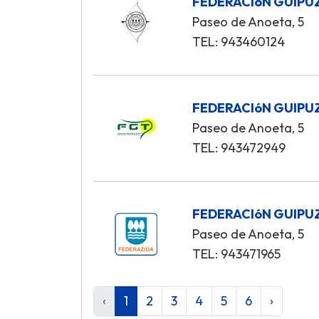
FEDERACIóN GUIPU
Paseo de Anoeta, 5
TEL: 943460124
FEDERACIóN GUIPU
Paseo de Anoeta, 5
TEL: 943472949
FEDERACIóN GUIP
Paseo de Anoeta, 5
TEL: 943471965
‹
1
2
3
4
5
6
›