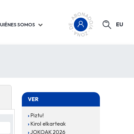
EU
UIÉNES SOMOS
VER
Piztu!
Kirol elkarteak
JOKOAK 2026