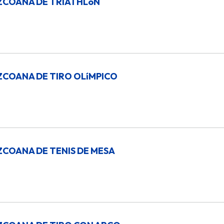
ZCOANA DE TRIATHLóN
ZCOANA DE TIRO OLíMPICO
ZCOANA DE TENIS DE MESA