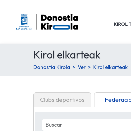
KIROL 
Kirol elkarteak
Donostia Kirola
Ver
Kirol elkarteak
Clubs deportivos
Federaci