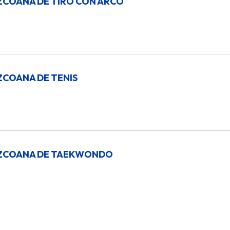
ZCOANA DE TIRO CON ARCO
ZCOANA DE TENIS
UZCOANA DE TAEKWONDO