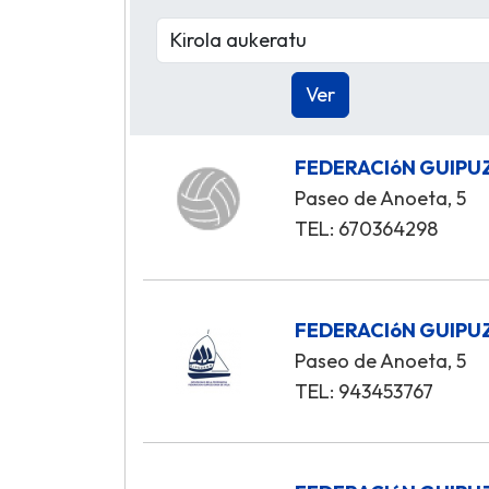
FEDERACIóN GUIPU
Paseo de Anoeta, 5
TEL: 670364298
FEDERACIóN GUIPU
Paseo de Anoeta, 5
TEL: 943453767