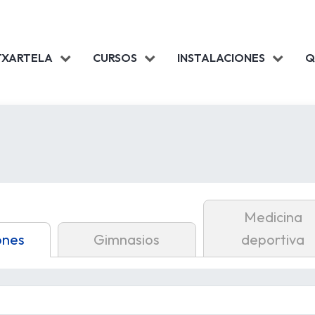
TXARTELA
CURSOS
INSTALACIONES
Q
Medicina
ones
Gimnasios
deportiva