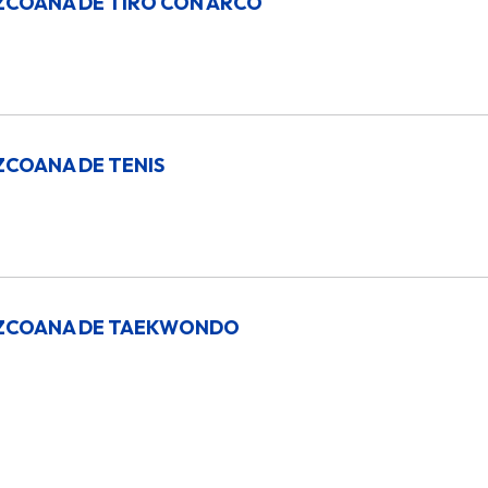
ZCOANA DE TIRO CON ARCO
ZCOANA DE TENIS
UZCOANA DE TAEKWONDO