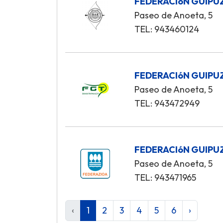
FEDERACIóN GUIPU
Paseo de Anoeta, 5
TEL: 943460124
FEDERACIóN GUIPU
Paseo de Anoeta, 5
TEL: 943472949
FEDERACIóN GUIP
Paseo de Anoeta, 5
TEL: 943471965
‹
1
2
3
4
5
6
›