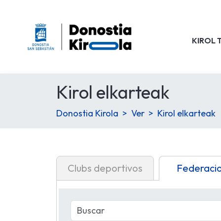
KIROL 
Kirol elkarteak
Donostia Kirola
Ver
Kirol elkarteak
Clubs deportivos
Federaci