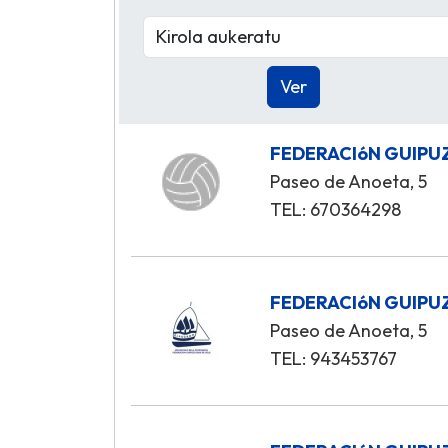
FEDERACIóN GUIPU
Paseo de Anoeta, 5
TEL: 670364298
FEDERACIóN GUIPU
Paseo de Anoeta, 5
TEL: 943453767