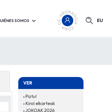
EU
UIÉNES SOMOS
VER
Piztu!
Kirol elkarteak
JOKOAK 2026