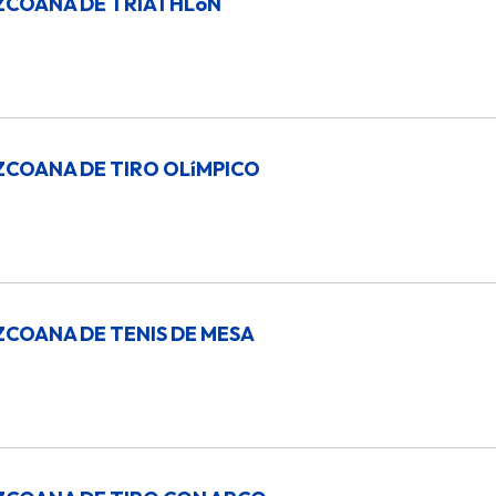
ZCOANA DE TRIATHLóN
ZCOANA DE TIRO OLíMPICO
ZCOANA DE TENIS DE MESA