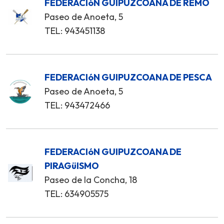
FEDERACIóN GUIPUZCOANA DE REMO
Paseo de Anoeta, 5
TEL: 943451138
FEDERACIóN GUIPUZCOANA DE PESCA
Paseo de Anoeta, 5
TEL: 943472466
FEDERACIóN GUIPUZCOANA DE
PIRAGüISMO
Paseo de la Concha, 18
TEL: 634905575