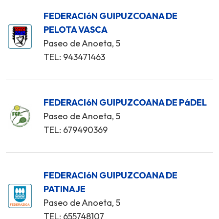
FEDERACIóN GUIPUZCOANA DE
PELOTA VASCA
Paseo de Anoeta, 5
TEL: 943471463
FEDERACIóN GUIPUZCOANA DE PáDEL
Paseo de Anoeta, 5
TEL: 679490369
FEDERACIóN GUIPUZCOANA DE
PATINAJE
Paseo de Anoeta, 5
TEL: 655748107