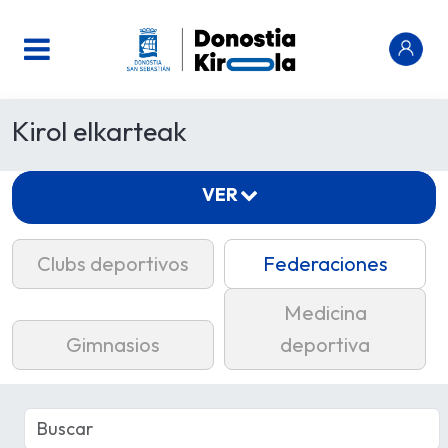
Kirol elkarteak
VER
Clubs deportivos
Federaciones
Medicina
Gimnasios
deportiva