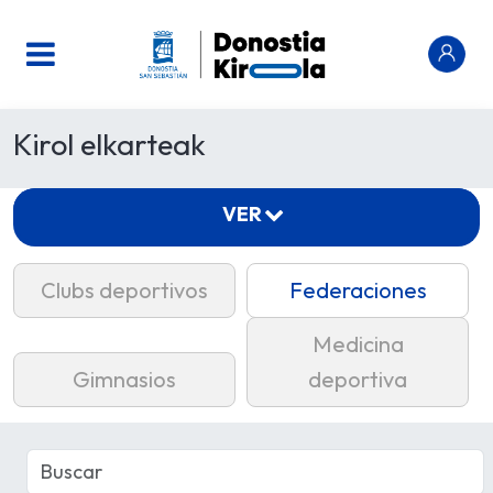
Kirol elkarteak
VER
Clubs deportivos
Federaciones
Medicina
Gimnasios
deportiva