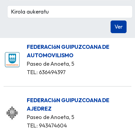
FEDERACIóN GUIPUZCOANA DE
AUTOMOVILISMO
Paseo de Anoeta, 5
TEL: 636494397
FEDERACIóN GUIPUZCOANA DE
AJEDREZ
Paseo de Anoeta, 5
TEL: 943474604