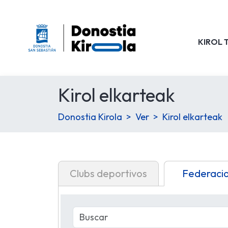
KIROL 
Kirol elkarteak
Donostia Kirola
Ver
Kirol elkarteak
Clubs deportivos
Federaci