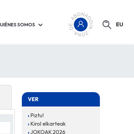
EU
UIÉNES SOMOS
VER
Piztu!
Kirol elkarteak
JOKOAK 2026