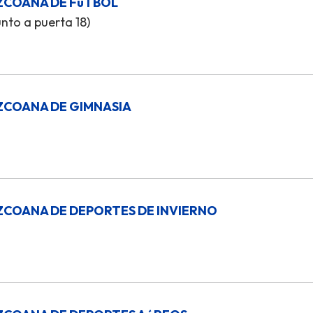
ZCOANA DE FúTBOL
unto a puerta 18)
ZCOANA DE GIMNASIA
ZCOANA DE DEPORTES DE INVIERNO