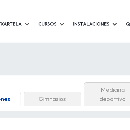
TXARTELA
CURSOS
INSTALACIONES
Q
Medicina
ones
Gimnasios
deportiva