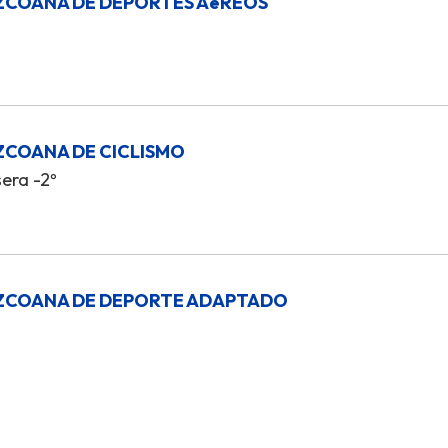
ZCOANA DE DEPORTES AéREOS
ZCOANA DE CICLISMO
sera -2º
UZCOANA DE DEPORTE ADAPTADO