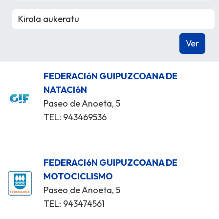
FEDERACIóN GUIPUZCOANA DE
NATACIóN
Paseo de Anoeta, 5
TEL: 943469536
FEDERACIóN GUIPUZCOANA DE
MOTOCICLISMO
Paseo de Anoeta, 5
TEL: 943474561