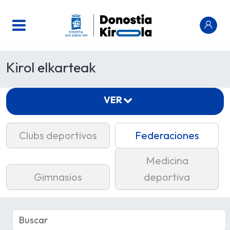
Kirol elkarteak
VER
Clubs deportivos
Federaciones
Medicina
Gimnasios
deportiva