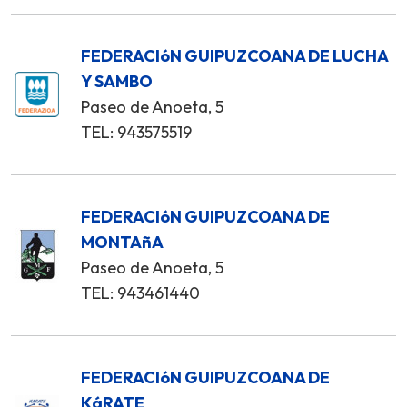
FEDERACIóN GUIPUZCOANA DE LUCHA
Y SAMBO
Paseo de Anoeta, 5
TEL: 943575519
FEDERACIóN GUIPUZCOANA DE
MONTAñA
Paseo de Anoeta, 5
TEL: 943461440
FEDERACIóN GUIPUZCOANA DE
KáRATE