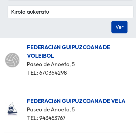
FEDERACIóN GUIPUZCOANA DE
VOLEIBOL
Paseo de Anoeta, 5
TEL: 670364298
FEDERACIóN GUIPUZCOANA DE VELA
Paseo de Anoeta, 5
TEL: 943453767