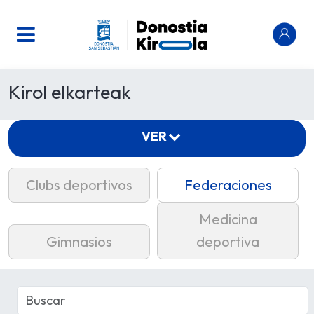
Kirol elkarteak
VER
Clubs deportivos
Federaciones
Medicina
Gimnasios
deportiva