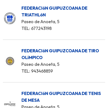
FEDERACIóN GUIPUZCOANA DE
TRIATHLóN
Paseo de Anoeta, 5
TEL: 677243198
FEDERACIóN GUIPUZCOANA DE TIRO
OLíMPICO
Paseo de Anoeta, 5
TEL: 943468859
FEDERACIóN GUIPUZCOANA DE TENIS
DE MESA
Paseo de Anoeta, 5