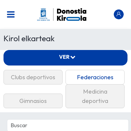
Kirol elkarteak
VER
Clubs deportivos
Federaciones
Medicina
Gimnasios
deportiva