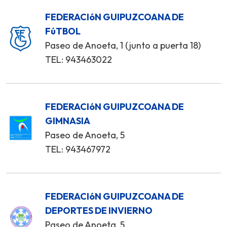
FEDERACIóN GUIPUZCOANA DE
FúTBOL
Paseo de Anoeta, 1 (junto a puerta 18)
TEL: 943463022
FEDERACIóN GUIPUZCOANA DE
GIMNASIA
Paseo de Anoeta, 5
TEL: 943467972
FEDERACIóN GUIPUZCOANA DE
DEPORTES DE INVIERNO
Paseo de Anoeta, 5