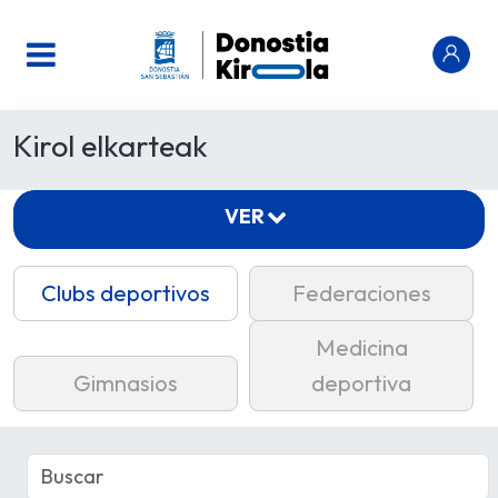
Kirol elkarteak
VER
Clubs deportivos
Federaciones
Medicina
Gimnasios
deportiva