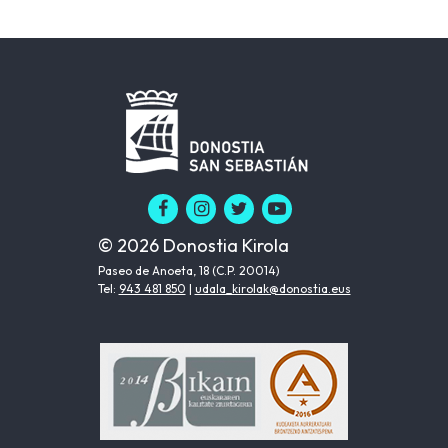
© 2026 Donostia Kirola
Paseo de Anoeta, 18 (C.P. 20014)
Tel:
943 481 850
|
udala_kirolak@donostia.eus