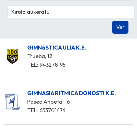
GIMNáSTICA ULIA K.E.
Trueba, 12
TEL: 943278195
GIMNASIA RíTMICA DONOSTI K.E.
Paseo Anoeta, 16
TEL: 653701474