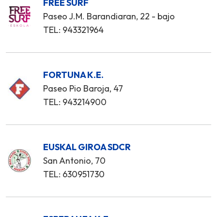
FREE SURF
Paseo J.M. Barandiaran, 22 - bajo
TEL: 943321964
FORTUNA K.E.
Paseo Pio Baroja, 47
TEL: 943214900
EUSKAL GIROA SDCR
San Antonio, 70
TEL: 630951730