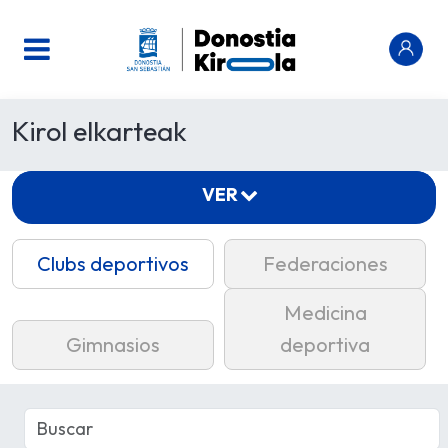
Kirol elkarteak
VER
Clubs deportivos
Federaciones
Medicina
Gimnasios
deportiva