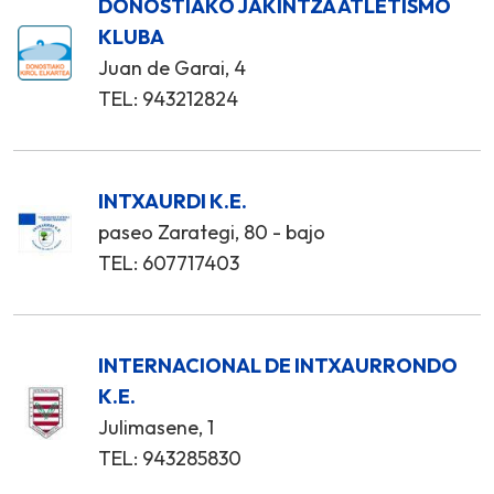
DONOSTIAKO JAKINTZA ATLETISMO
KLUBA
Juan de Garai, 4
TEL: 943212824
INTXAURDI K.E.
paseo Zarategi, 80 - bajo
TEL: 607717403
INTERNACIONAL DE INTXAURRONDO
K.E.
Julimasene, 1
TEL: 943285830