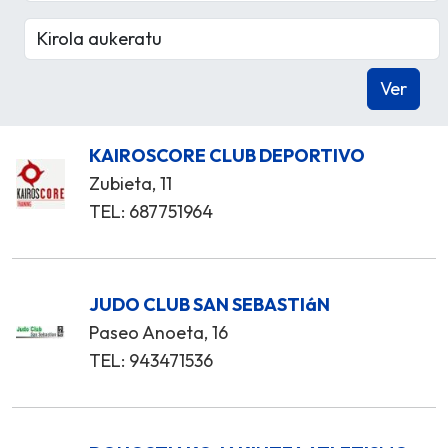
KAIROSCORE CLUB DEPORTIVO
Zubieta, 11
TEL: 687751964
JUDO CLUB SAN SEBASTIáN
Paseo Anoeta, 16
TEL: 943471536