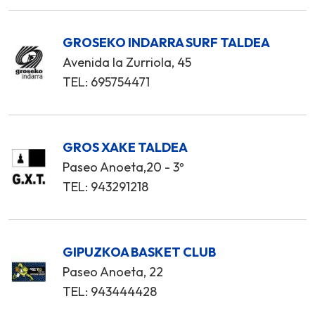
GROSEKO INDARRA SURF TALDEA
Avenida la Zurriola, 45
TEL: 695754471
GROS XAKE TALDEA
Paseo Anoeta,20 - 3º
TEL: 943291218
GIPUZKOA BASKET CLUB
Paseo Anoeta, 22
TEL: 943444428