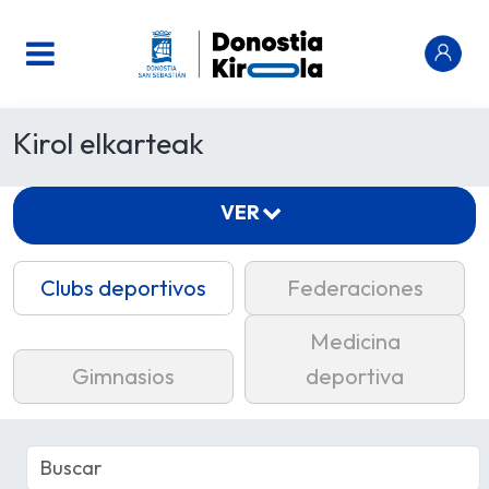
Kirol elkarteak
VER
Clubs deportivos
Federaciones
Medicina
Gimnasios
deportiva