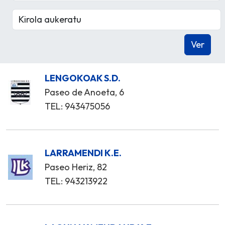
LENGOKOAK S.D.
Paseo de Anoeta, 6
TEL: 943475056
LARRAMENDI K.E.
Paseo Heriz, 82
TEL: 943213922