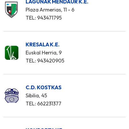
LAGUNAK MENDAUR K.E.
Plaza Armerias, 11 - 6
TEL: 943471795
KRESALA K.E.
Euskal Herria, 9
TEL: 943420905
C.D. KOSTKAS
Sibilia, 45
TEL: 662231377