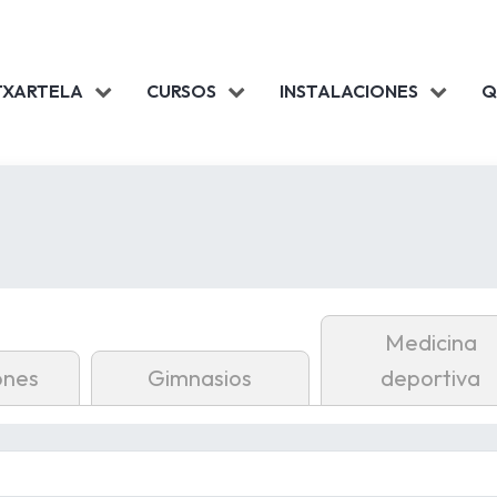
TXARTELA
CURSOS
INSTALACIONES
Q
Medicina
ones
Gimnasios
deportiva