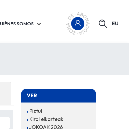
EU
UIÉNES SOMOS
VER
Piztu!
Kirol elkarteak
JOKOAK 2026