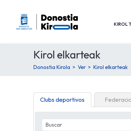
KIROL 
Kirol elkarteak
Donostia Kirola
Ver
Kirol elkarteak
Clubs deportivos
Federaci