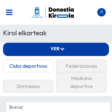
Kirol elkarteak
VER
Clubs deportivos
Federaciones
Medicina
Gimnasios
deportiva