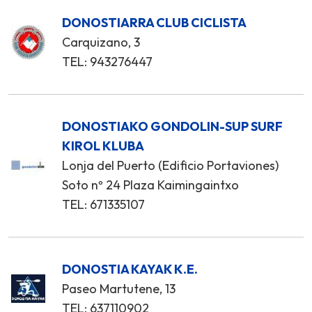
DONOSTIARRA CLUB CICLISTA
Carquizano, 3
TEL: 943276447
DONOSTIAKO GONDOLIN-SUP SURF
KIROL KLUBA
Lonja del Puerto (Edificio Portaviones)
Soto nº 24 Plaza Kaimingaintxo
TEL: 671335107
DONOSTIA KAYAK K.E.
Paseo Martutene, 13
TEL: 637110902