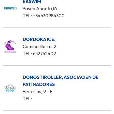
EASWIM
Paseo Anoeta,16
TEL: +34630984300
DORDOKA K.E.
Camino Illarra, 2
TEL: 652762402
DONOSTIROLLER, ASOCIACIóN DE
PATINADORES
Ferrerias, 9 - F
TEL: