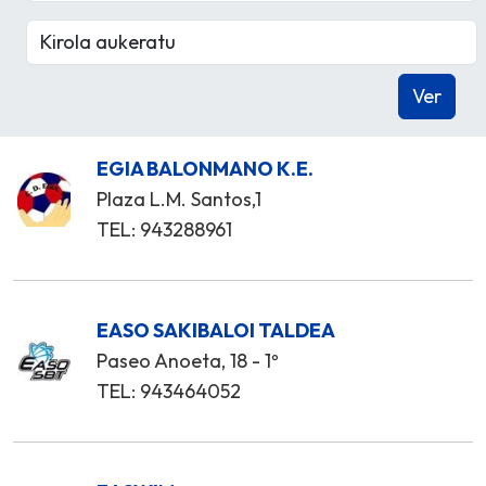
EGIA BALONMANO K.E.
Plaza L.M. Santos,1
TEL: 943288961
EASO SAKIBALOI TALDEA
Paseo Anoeta, 18 - 1º
TEL: 943464052