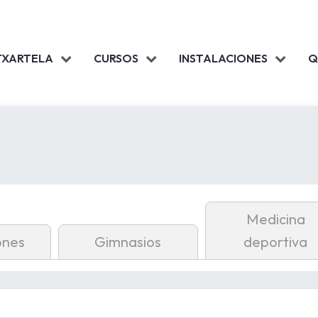
TXARTELA
CURSOS
INSTALACIONES
Q
Medicina
ones
Gimnasios
deportiva