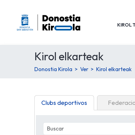
KIROL 
Kirol elkarteak
Donostia Kirola
Ver
Kirol elkarteak
Clubs deportivos
Federaci