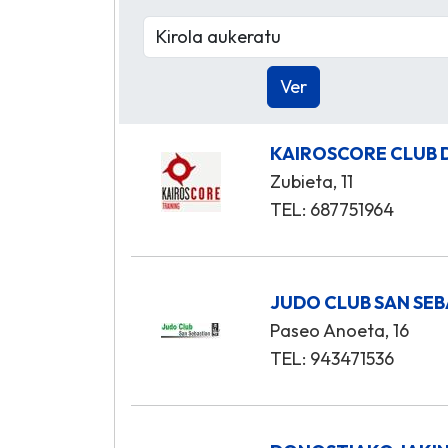
KAIROSCORE CLUB 
Zubieta, 11
TEL: 687751964
JUDO CLUB SAN SE
Paseo Anoeta, 16
TEL: 943471536