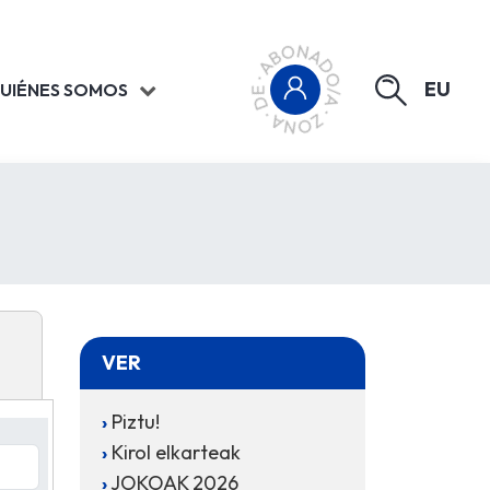
EU
UIÉNES SOMOS
VER
Piztu!
Kirol elkarteak
JOKOAK 2026