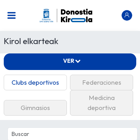
Kirol elkarteak
VER
Clubs deportivos
Federaciones
Medicina
Gimnasios
deportiva