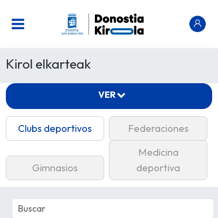
Kirol elkarteak
VER
Clubs deportivos
Federaciones
Medicina
Gimnasios
deportiva