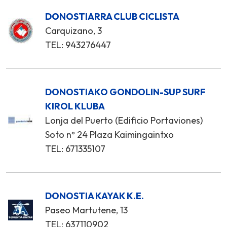
DONOSTIARRA CLUB CICLISTA
Carquizano, 3
TEL: 943276447
DONOSTIAKO GONDOLIN-SUP SURF
KIROL KLUBA
Lonja del Puerto (Edificio Portaviones)
Soto nº 24 Plaza Kaimingaintxo
TEL: 671335107
DONOSTIA KAYAK K.E.
Paseo Martutene, 13
TEL: 637110902