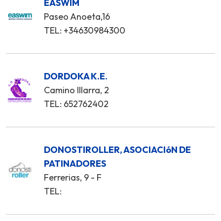
EASWIM
Paseo Anoeta,16
TEL: +34630984300
DORDOKA K.E.
Camino Illarra, 2
TEL: 652762402
DONOSTIROLLER, ASOCIACIóN DE
PATINADORES
Ferrerias, 9 - F
TEL: