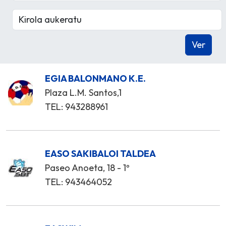
EGIA BALONMANO K.E.
Plaza L.M. Santos,1
TEL: 943288961
EASO SAKIBALOI TALDEA
Paseo Anoeta, 18 - 1º
TEL: 943464052