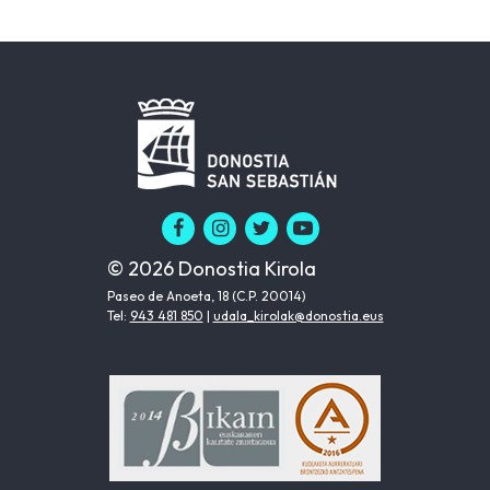
© 2026 Donostia Kirola
Paseo de Anoeta, 18 (C.P. 20014)
Tel:
943 481 850
|
udala_kirolak@donostia.eus