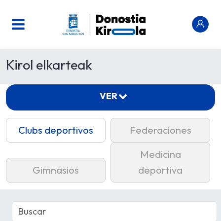
Kirol elkarteak
VER
Clubs deportivos
Federaciones
Medicina
Gimnasios
deportiva