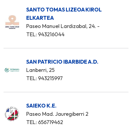
SANTO TOMAS LIZEOA KIROL
ELKARTEA
Paseo Manuel Lardizabal, 24. -
TEL: 943216044
SAN PATRICIO IBARBIDE A.D.
Lanberri, 25
TEL: 943215997
SAIEKO K.E.
Paseo Mad. Jauregiberri 2
TEL: 656719462