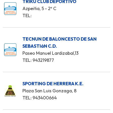
TRIKU CLUB DEPORTIVO
Azpeitia, 5 - 2º C
TEL:
TECNUN DE BALONCESTO DE SAN
SEBASTIáN C.D.
Paseo Manuel Lardizabal,13
TEL: 943219877
SPORTING DE HERRERA K.E.
Plaza San Luis Gonzaga, 8
TEL: 943400664