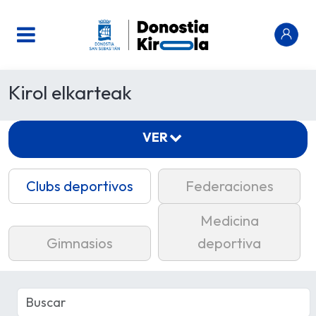
Kirol elkarteak
VER
Clubs deportivos
Federaciones
Medicina
Gimnasios
deportiva