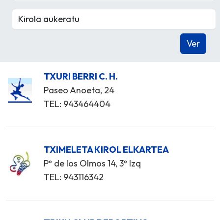
TXURI BERRI C. H.
Paseo Anoeta, 24
TEL: 943464404
TXIMELETA KIROL ELKARTEA
Pº de los Olmos 14, 3º Izq
TEL: 943116342