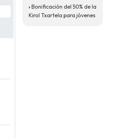
Bonificación del 50% de la
Kirol Txartela para jóvenes