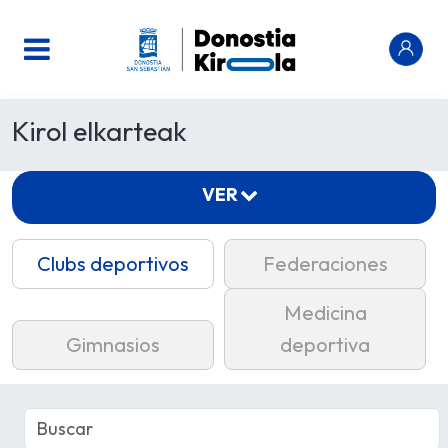
Kirol elkarteak
VER
Clubs deportivos
Federaciones
Medicina
Gimnasios
deportiva