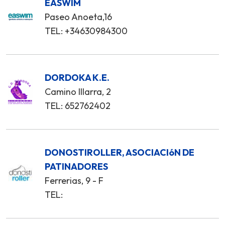
EASWIM
Paseo Anoeta,16
TEL: +34630984300
DORDOKA K.E.
Camino Illarra, 2
TEL: 652762402
DONOSTIROLLER, ASOCIACIóN DE
PATINADORES
Ferrerias, 9 - F
TEL: