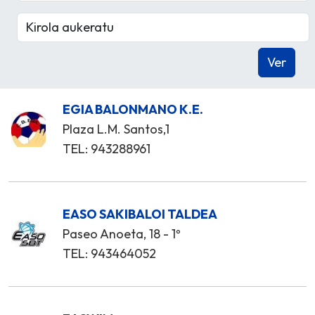
EGIA BALONMANO K.E.
Plaza L.M. Santos,1
TEL: 943288961
EASO SAKIBALOI TALDEA
Paseo Anoeta, 18 - 1º
TEL: 943464052