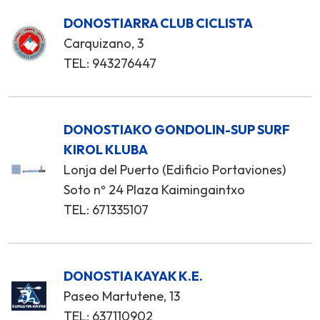
DONOSTIARRA CLUB CICLISTA
Carquizano, 3
TEL: 943276447
DONOSTIAKO GONDOLIN-SUP SURF
KIROL KLUBA
Lonja del Puerto (Edificio Portaviones)
Soto nº 24 Plaza Kaimingaintxo
TEL: 671335107
DONOSTIA KAYAK K.E.
Paseo Martutene, 13
TEL: 637110902