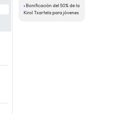
Bonificación del 50% de la
Kirol Txartela para jóvenes