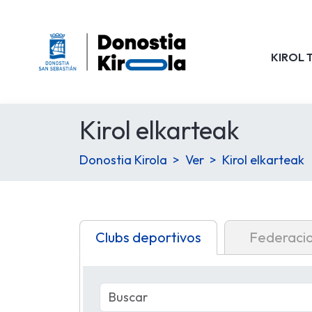
KIROL 
Kirol elkarteak
Donostia Kirola
Ver
Kirol elkarteak
Clubs deportivos
Federaci