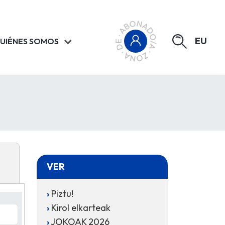
EU
UIÉNES SOMOS
VER
Piztu!
Kirol elkarteak
JOKOAK 2026