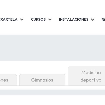
TXARTELA
CURSOS
INSTALACIONES
Q
Medicina
ones
Gimnasios
deportiva