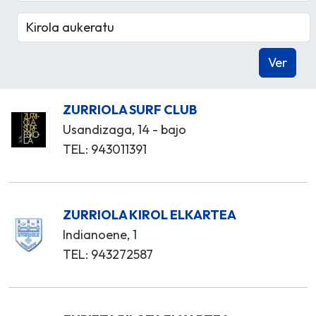
ZURRIOLA SURF CLUB
Usandizaga, 14 - bajo
TEL: 943011391
ZURRIOLA KIROL ELKARTEA
Indianoene, 1
TEL: 943272587