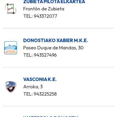
ZUBIETA PILOTA ELKARTEA
Frontón de Zubieta
TEL: 943372077
DONOSTIAKO XABIER M.K.E.
Paseo Duque de Mandas, 30
TEL: 943527496
VASCONIA K.E.
Arroka, 3
TEL: 943225258