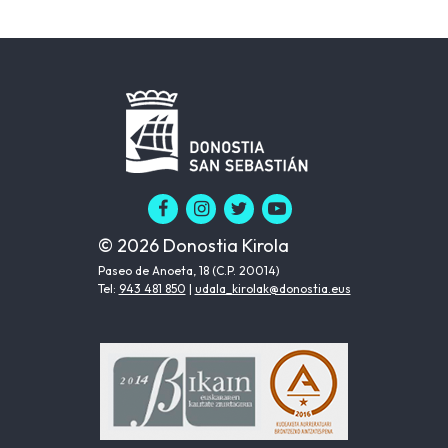
© 2026 Donostia Kirola
Paseo de Anoeta, 18 (C.P. 20014)
Tel:
943 481 850
|
udala_kirolak@donostia.eus