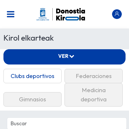
Kirol elkarteak
VER
Clubs deportivos
Federaciones
Medicina
Gimnasios
deportiva