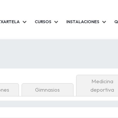
TXARTELA
CURSOS
INSTALACIONES
Q
Medicina
ones
Gimnasios
deportiva