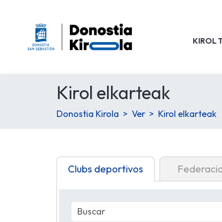
KIROL 
Kirol elkarteak
Donostia Kirola
Ver
Kirol elkarteak
Clubs deportivos
Federaci