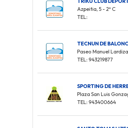
TRIKU CLUB DEPOR
Azpeitia, 5 - 2º C
TEL:
TECNUN DE BALONCE
Paseo Manuel Lardiza
TEL: 943219877
SPORTING DE HERRE
Plaza San Luis Gonza
TEL: 943400664