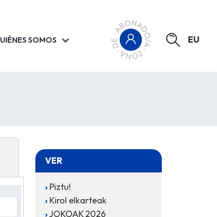
EU
UIÉNES SOMOS
VER
Piztu!
Kirol elkarteak
JOKOAK 2026