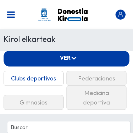
Kirol elkarteak
VER
Clubs deportivos
Federaciones
Medicina
Gimnasios
deportiva