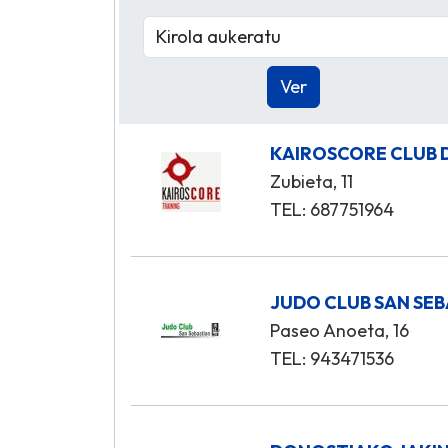
KAIROSCORE CLUB 
Zubieta, 11
TEL: 687751964
JUDO CLUB SAN SE
Paseo Anoeta, 16
TEL: 943471536