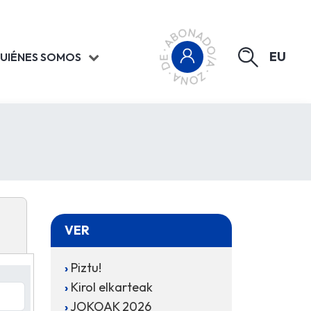
EU
UIÉNES SOMOS
VER
Piztu!
Kirol elkarteak
JOKOAK 2026