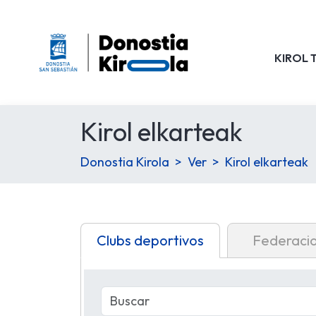
KIROL 
Kirol elkarteak
Donostia Kirola
Ver
Kirol elkarteak
Clubs deportivos
Federaci