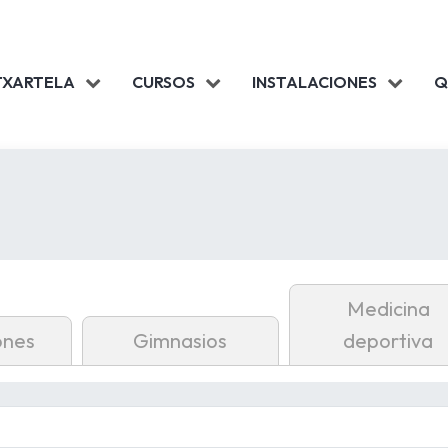
TXARTELA
CURSOS
INSTALACIONES
Q
Medicina
ones
Gimnasios
deportiva