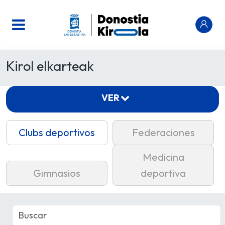
Kirol elkarteak
VER
Clubs deportivos
Federaciones
Medicina
Gimnasios
deportiva