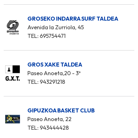
GROSEKO INDARRA SURF TALDEA
Avenida la Zurriola, 45
TEL: 695754471
GROS XAKE TALDEA
Paseo Anoeta,20 - 3º
TEL: 943291218
GIPUZKOA BASKET CLUB
Paseo Anoeta, 22
TEL: 943444428