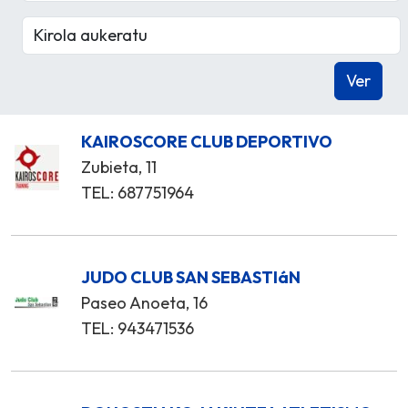
KAIROSCORE CLUB DEPORTIVO
Zubieta, 11
TEL: 687751964
JUDO CLUB SAN SEBASTIáN
Paseo Anoeta, 16
TEL: 943471536