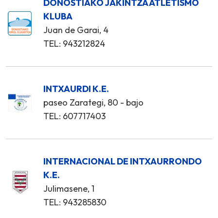
DONOSTIAKO JAKINTZA ATLETISMO
KLUBA
Juan de Garai, 4
TEL: 943212824
INTXAURDI K.E.
paseo Zarategi, 80 - bajo
TEL: 607717403
INTERNACIONAL DE INTXAURRONDO
K.E.
Julimasene, 1
TEL: 943285830