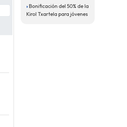
Bonificación del 50% de la
Kirol Txartela para jóvenes