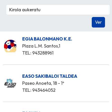
EGIA BALONMANO K.E.
Plaza L.M. Santos,1
TEL: 943288961
EASO SAKIBALOI TALDEA
Paseo Anoeta, 18 - 1º
TEL: 943464052