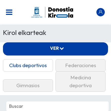
Kirol elkarteak
VER
Clubs deportivos
Federaciones
Medicina
Gimnasios
deportiva