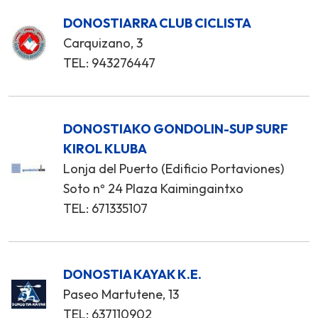
DONOSTIARRA CLUB CICLISTA
Carquizano, 3
TEL: 943276447
DONOSTIAKO GONDOLIN-SUP SURF
KIROL KLUBA
Lonja del Puerto (Edificio Portaviones)
Soto nº 24 Plaza Kaimingaintxo
TEL: 671335107
DONOSTIA KAYAK K.E.
Paseo Martutene, 13
TEL: 637110902