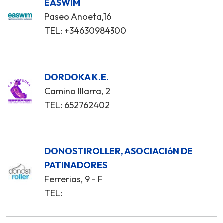
EASWIM
Paseo Anoeta,16
TEL: +34630984300
DORDOKA K.E.
Camino Illarra, 2
TEL: 652762402
DONOSTIROLLER, ASOCIACIóN DE
PATINADORES
Ferrerias, 9 - F
TEL: