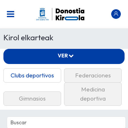
Kirol elkarteak
VER
Clubs deportivos
Federaciones
Medicina
Gimnasios
deportiva