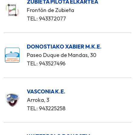
ZUBIETA PILOTA ELKARTEA
Frontón de Zubieta
TEL: 943372077
DONOSTIAKO XABIER M.K.E.
Paseo Duque de Mandas, 30
TEL: 943527496
VASCONIA K.E.
Arroka, 3
TEL: 943225258