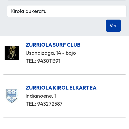
ZURRIOLA SURF CLUB
Usandizaga, 14 - bajo
TEL: 943011391
ZURRIOLA KIROL ELKARTEA
Indianoene, 1
TEL: 943272587