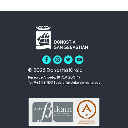
© 2026 Donostia Kirola
Paseo de Anoeta, 18 (C.P. 20014)
Tel:
943 481 850
|
udala_kirolak@donostia.eus