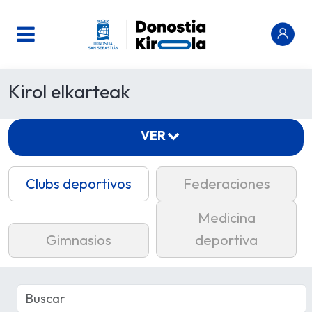
Kirol elkarteak
VER
Clubs deportivos
Federaciones
Medicina
Gimnasios
deportiva