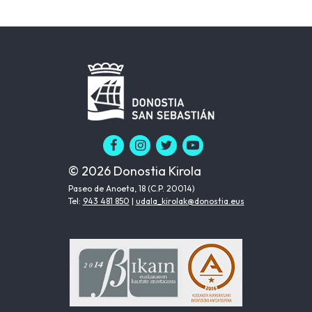
© 2026 Donostia Kirola
Paseo de Anoeta, 18 (C.P. 20014)
Tel:
943 481 850
|
udala_kirolak@donostia.eus