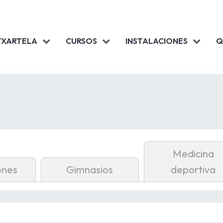
TXARTELA
CURSOS
INSTALACIONES
Q
Medicina
ones
Gimnasios
deportiva