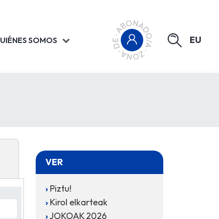
EU
UIÉNES SOMOS
VER
Piztu!
Kirol elkarteak
JOKOAK 2026