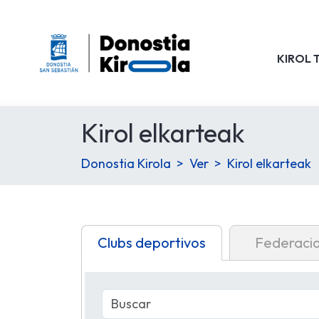
KIROL 
Kirol elkarteak
Donostia Kirola
Ver
Kirol elkarteak
Clubs deportivos
Federaci