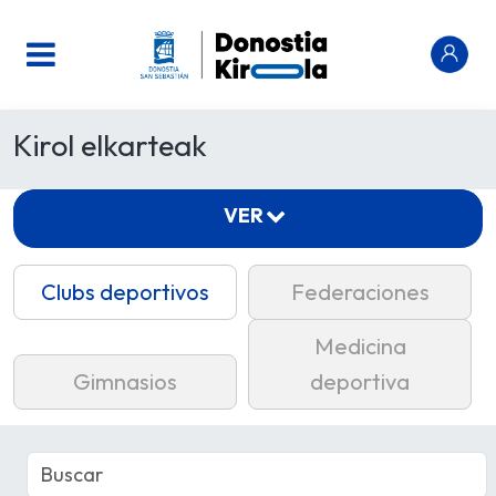
Kirol elkarteak
VER
Clubs deportivos
Federaciones
Medicina
Gimnasios
deportiva