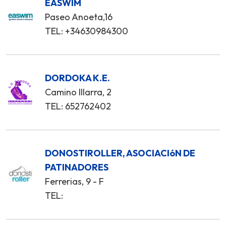
EASWIM
Paseo Anoeta,16
TEL: +34630984300
DORDOKA K.E.
Camino Illarra, 2
TEL: 652762402
DONOSTIROLLER, ASOCIACIóN DE
PATINADORES
Ferrerias, 9 - F
TEL: