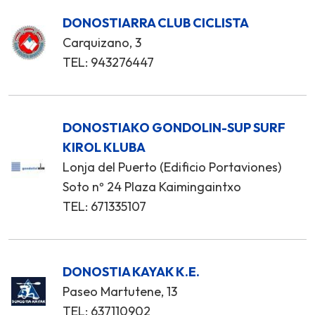
DONOSTIARRA CLUB CICLISTA
Carquizano, 3
TEL: 943276447
DONOSTIAKO GONDOLIN-SUP SURF
KIROL KLUBA
Lonja del Puerto (Edificio Portaviones)
Soto nº 24 Plaza Kaimingaintxo
TEL: 671335107
DONOSTIA KAYAK K.E.
Paseo Martutene, 13
TEL: 637110902