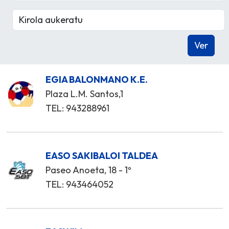
EGIA BALONMANO K.E.
Plaza L.M. Santos,1
TEL: 943288961
EASO SAKIBALOI TALDEA
Paseo Anoeta, 18 - 1º
TEL: 943464052