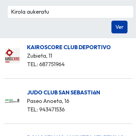
KAIROSCORE CLUB DEPORTIVO
Zubieta, 11
TEL: 687751964
JUDO CLUB SAN SEBASTIáN
Paseo Anoeta, 16
TEL: 943471536