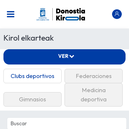
Kirol elkarteak
VER
Clubs deportivos
Federaciones
Medicina
Gimnasios
deportiva