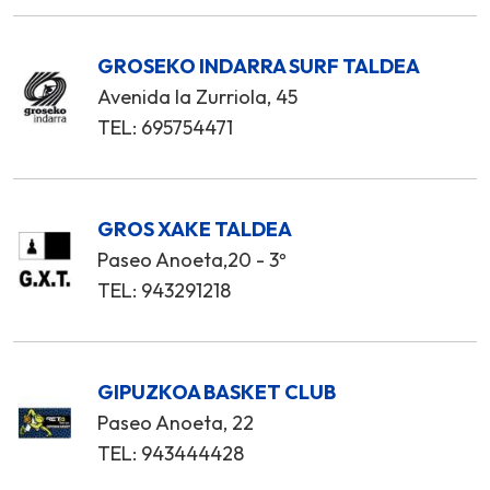
GROSEKO INDARRA SURF TALDEA
Avenida la Zurriola, 45
TEL: 695754471
GROS XAKE TALDEA
Paseo Anoeta,20 - 3º
TEL: 943291218
GIPUZKOA BASKET CLUB
Paseo Anoeta, 22
TEL: 943444428