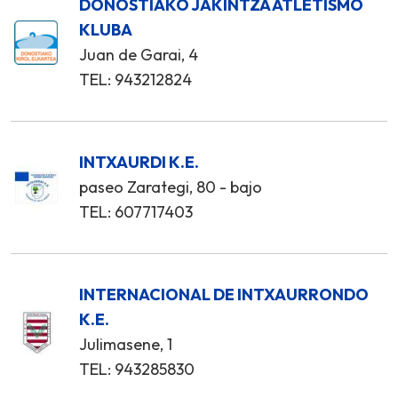
DONOSTIAKO JAKINTZA ATLETISMO
KLUBA
Juan de Garai, 4
TEL: 943212824
INTXAURDI K.E.
paseo Zarategi, 80 - bajo
TEL: 607717403
INTERNACIONAL DE INTXAURRONDO
K.E.
Julimasene, 1
TEL: 943285830