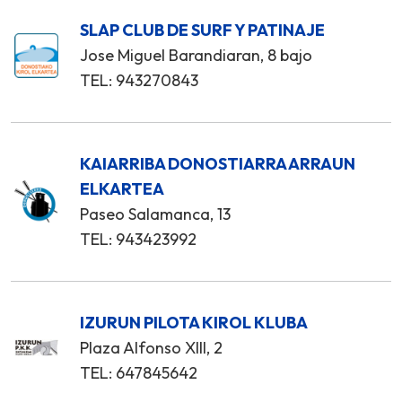
SLAP CLUB DE SURF Y PATINAJE
Jose Miguel Barandiaran, 8 bajo
TEL: 943270843
KAIARRIBA DONOSTIARRA ARRAUN
ELKARTEA
Paseo Salamanca, 13
TEL: 943423992
IZURUN PILOTA KIROL KLUBA
Plaza Alfonso XIII, 2
TEL: 647845642