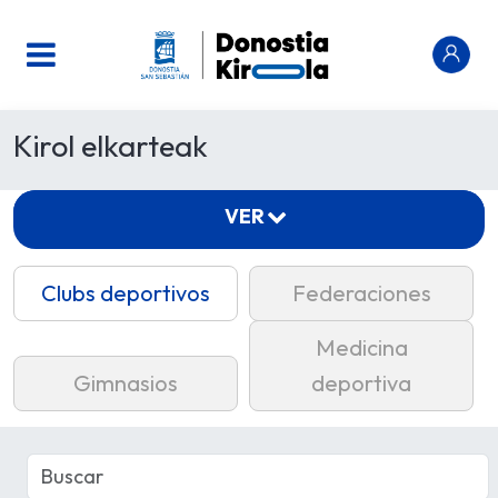
Kirol elkarteak
VER
Clubs deportivos
Federaciones
Medicina
Gimnasios
deportiva