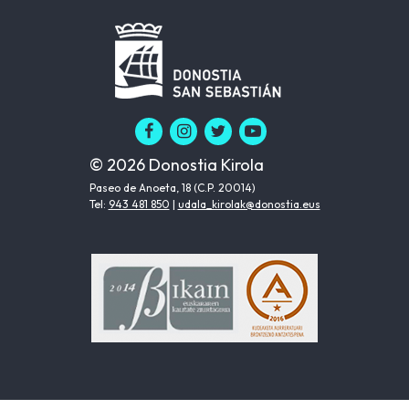
© 2026 Donostia Kirola
Paseo de Anoeta, 18 (C.P. 20014)
Tel:
943 481 850
|
udala_kirolak@donostia.eus