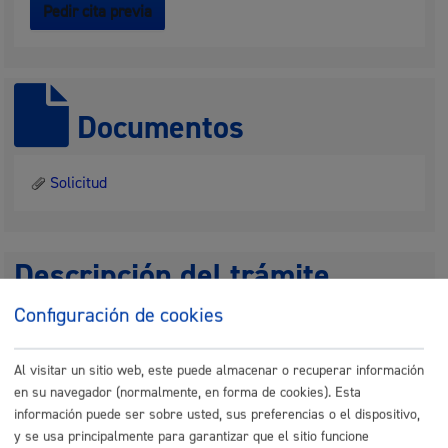
Pedir cita previa
Documentos
Solicitud
Descripción del trámite
Configuración de cookies
Durante la tramitación de un expediente, en diferentes
momentos, las personas interesadas pueden presentar
Al visitar un sitio web, este puede almacenar o recuperar información
alegaciones. Así mismo, frente una resolución dictada en
en su navegador (normalmente, en forma de cookies). Esta
el marco de un expediente, las personas interesadas
información puede ser sobre usted, sus preferencias o el dispositivo,
pueden presentar un recurso (cuando corresponda). En
y se usa principalmente para garantizar que el sitio funcione