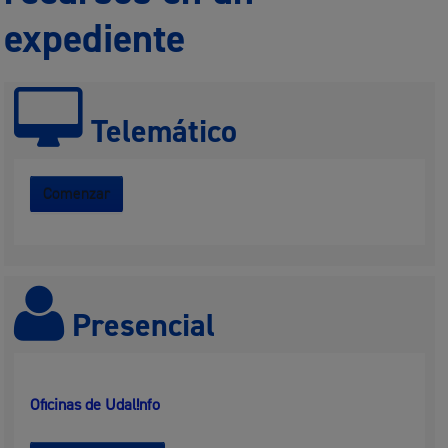
expediente
Telemático
Comenzar
Presencial
Oficinas de Udal!nfo