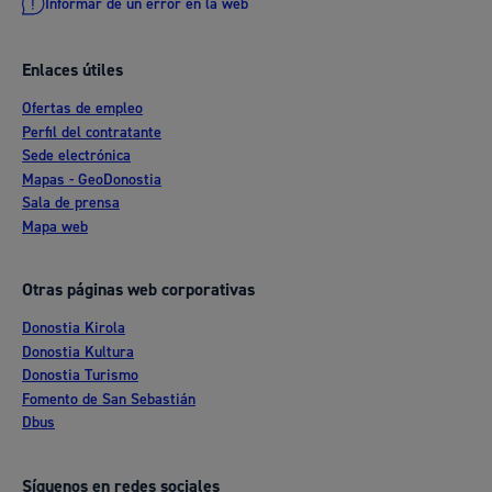
Informar de un error en la web
Enlaces útiles
Ofertas de empleo
Perfil del contratante
Sede electrónica
Mapas - GeoDonostia
Sala de prensa
Mapa web
Otras páginas web corporativas
Donostia Kirola
Donostia Kultura
Donostia Turismo
Fomento de San Sebastián
Dbus
Síguenos en redes sociales