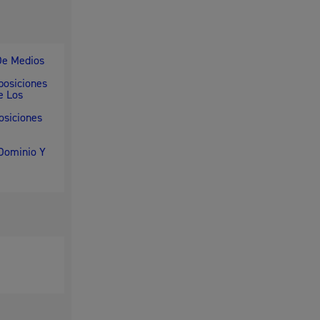
De Medios
posiciones
e Los
osiciones
Dominio Y