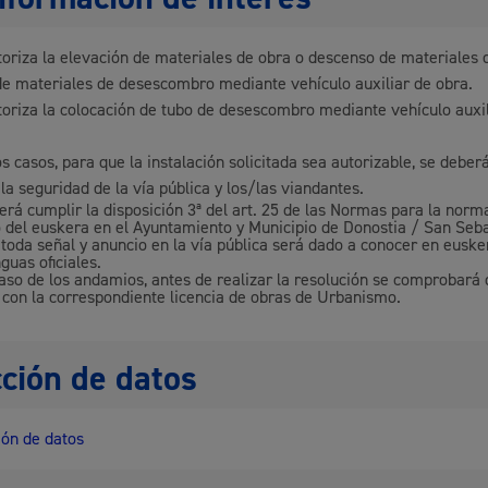
toriza la elevación de materiales de obra o descenso de materiales 
e materiales de desescombro mediante vehículo auxiliar de obra.
toriza la colocación de tubo de desescombro mediante vehículo auxil
s casos, para que la instalación solicitada sea autorizable, se deber
la seguridad de la vía pública y los/las viandantes.
erá cumplir la disposición 3ª del art. 25 de las Normas para la norm
o del euskera en el Ayuntamiento y Municipio de Donostia / San Seba
 toda señal y anuncio en la vía pública será dado a conocer en euske
guas oficiales.
caso de los andamios, antes de realizar la resolución se comprobará 
 con la correspondiente licencia de obras de Urbanismo.
ción de datos
ón de datos