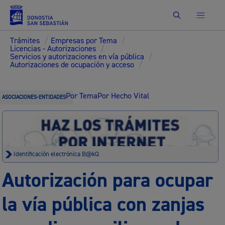
Buscar
Trámites
/
Empresas por Tema
/
Licencias - Autorizaciones
/
Servicios y autorizaciones en vía pública
/
Autorizaciones de ocupación y acceso
/
Por Tema
Por Hecho Vital
ASOCIACIONES-ENTIDADES
Identificación electrónica B@kQ
Autorización para ocupar
la vía pública con zanjas