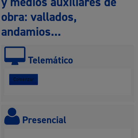
y medios auxiliares de
obra: vallados,
andamios...
Telemático
Comenzar
Presencial