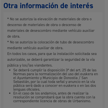
Otra información de interés
* No se autoriza la elevación de materiales de obra o
descenso de materiales de obra o descenso de
materiales de desescombro mediante vehículo auxiliar
de obra.
* No se autoriza la colocación de tubo de desescombro
mediante vehículo auxiliar de obra.
En todos los casos, para que la instalación solicitada sea
autorizable, se deberá garantizar la seguridad de la vía
pública y los/las viandantes.
Se deberá cumplir la disposición 3ª del art. 25 de las
Normas para la normalización del uso del euskera en
el Ayuntamiento y Municipio de Donostia / San
Sebastián, por la cual toda señal y anuncio en la vía
pública será dado a conocer en euskera o en las dos
lenguas oficiales.
En el caso de los andamios, antes de realizar la
resolución se comprobará que la obra cuenta con la
correspondiente licencia de obras de Urbanismo.