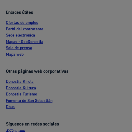
Enlaces útiles
Ofertas de empleo
Perfil del contratante
Sede electrónica
Mapas - GeoDonostia
Sala de prensa
Mapa web
Otras páginas web corporativas
Donostia Kirola
Donostia Kultura
Donostia Turismo
Fomento de San Sebastián
Dbus
Síguenos en redes sociales