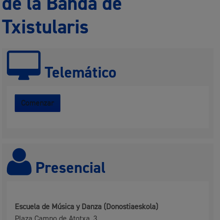
de la Banda de
Txistularis
Telemático
Comenzar
Presencial
Escuela de Música y Danza (Donostiaeskola)
Plaza Campo de Atotxa, 3