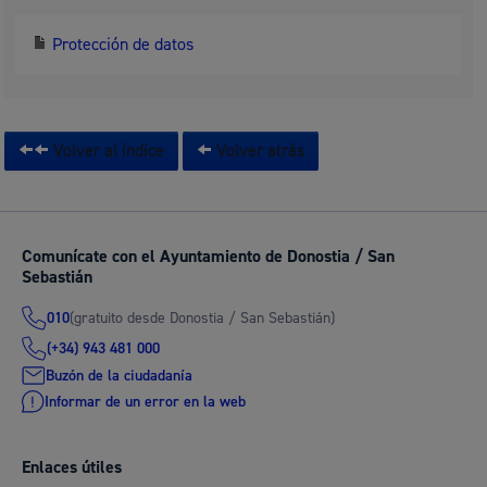
Protección de datos
Volver al índice
Volver atrás
Comunícate con el Ayuntamiento de Donostia / San
Sebastián
(gratuito desde Donostia / San Sebastián)
010
(+34) 943 481 000
Buzón de la ciudadanía
Informar de un error en la web
Enlaces útiles