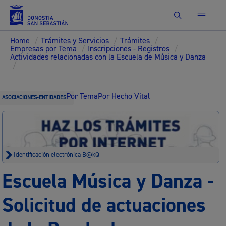
Buscar
Home
/
Trámites y Servicios
/
Trámites
/
Empresas por Tema
/
Inscripciones - Registros
/
Actividades relacionadas con la Escuela de Música y Danza
/
Por Tema
Por Hecho Vital
ASOCIACIONES-ENTIDADES
Identificación electrónica B@kQ
Escuela Música y Danza -
Solicitud de actuaciones