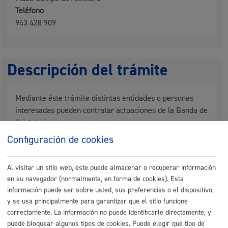
Teléfono
943 428 909
Descripción del trámite
Mediante éste trámite distintas entidades o personas
interesadas pueden contratar actuaciones de la Banda de
Txistularis
Configuración de cookies
Quién lo puede solicitar
Al visitar un sitio web, este puede almacenar o recuperar información
en su navegador (normalmente, en forma de cookies). Esta
Entidades públicas o privadas que desarrollen
actividades culturales, sociales o deportivas
información puede ser sobre usted, sus preferencias o el dispositivo,
Ciudadanía en general
y se usa principalmente para garantizar que el sitio funcione
correctamente. La información no puede identificarle directamente, y
puede bloquear algunos tipos de cookies. Puede elegir qué tipo de