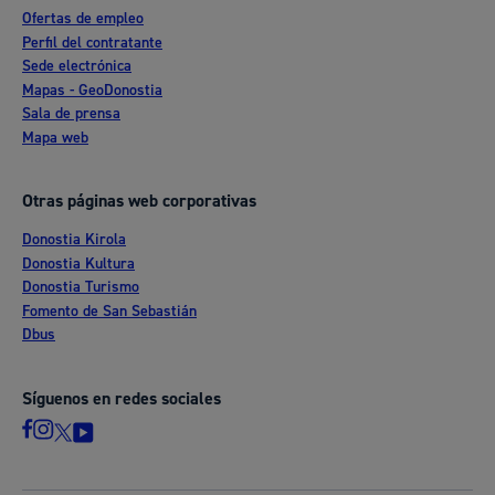
Ofertas de empleo
Perfil del contratante
Sede electrónica
Mapas - GeoDonostia
Sala de prensa
Mapa web
Otras páginas web corporativas
Donostia Kirola
Donostia Kultura
Donostia Turismo
Fomento de San Sebastián
Dbus
Síguenos en redes sociales