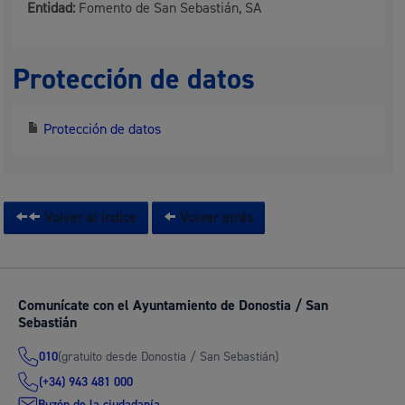
Entidad:
Fomento de San Sebastián, SA
Protección de datos
Protección de datos
Volver al índice
Volver atrás
Comunícate con el Ayuntamiento de Donostia / San
Sebastián
(gratuito desde Donostia / San Sebastián)
010
(+34) 943 481 000
Buzón de la ciudadanía