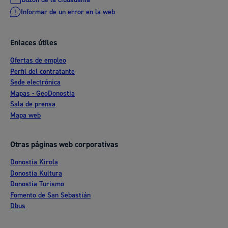
Informar de un error en la web
Enlaces útiles
Ofertas de empleo
Perfil del contratante
Sede electrónica
Mapas - GeoDonostia
Sala de prensa
Mapa web
Otras páginas web corporativas
Donostia Kirola
Donostia Kultura
Donostia Turismo
Fomento de San Sebastián
Dbus