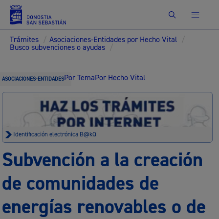
Buscar
Trámites
/
Asociaciones-Entidades por Hecho Vital
/
Busco subvenciones o ayudas
/
Por Tema
Por Hecho Vital
ASOCIACIONES-ENTIDADES
Identificación electrónica B@kQ
Subvención a la creación
de comunidades de
energías renovables o de