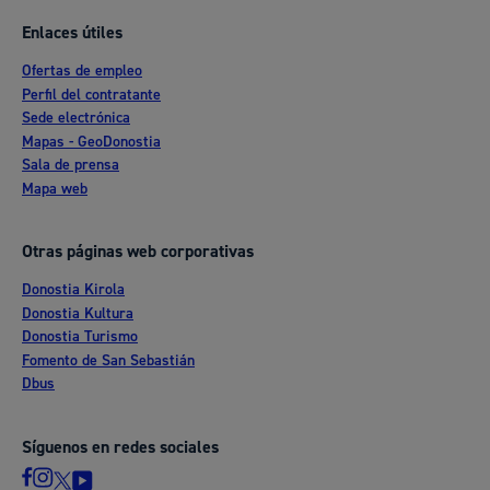
Enlaces útiles
Ofertas de empleo
Perfil del contratante
Sede electrónica
Mapas - GeoDonostia
Sala de prensa
Mapa web
Otras páginas web corporativas
Donostia Kirola
Donostia Kultura
Donostia Turismo
Fomento de San Sebastián
Dbus
Síguenos en redes sociales