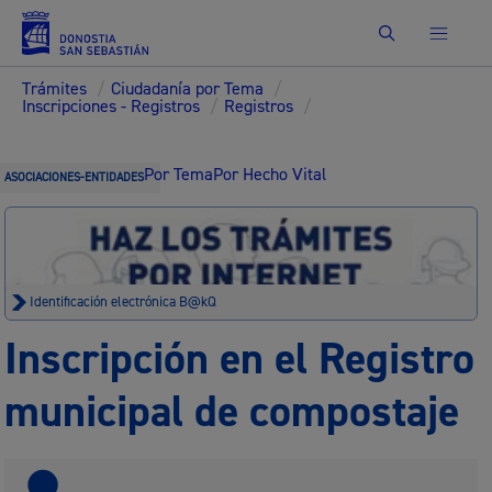
Buscar
Trámites
/
Ciudadanía por Tema
/
Inscripciones - Registros
/
Registros
/
Por Tema
Por Hecho Vital
ASOCIACIONES-ENTIDADES
Identificación electrónica B@kQ
Inscripción en el Registro
municipal de compostaje