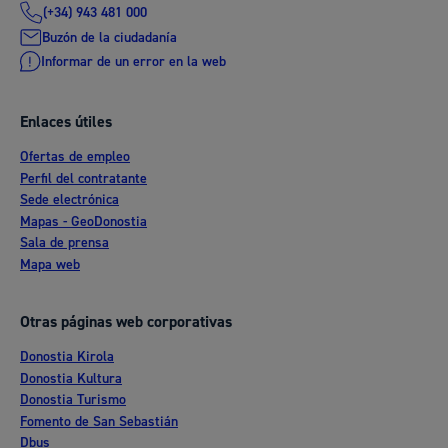
(+34) 943 481 000
Buzón de la ciudadanía
Informar de un error en la web
Enlaces útiles
Ofertas de empleo
Perfil del contratante
Sede electrónica
Mapas - GeoDonostia
Sala de prensa
Mapa web
Otras páginas web corporativas
Donostia Kirola
Donostia Kultura
Donostia Turismo
Fomento de San Sebastián
Dbus