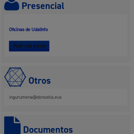
Presencial
Oficinas de Udal!nfo
Pedir cita previa
Otros
ingurumena@donostia.eus
Documentos